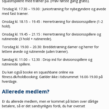
squashspillere med træner på. (Prøv første gang gratis).
Tirsdag kl. 17.30 – 19.00 : Juniortræning for nybegyndere og øvede
med fast træner.
Onsdag kl. 18.15 – 19.45 : Herrertræning for divisionsspillere (1-2
hold).
Onsdag kl. 19.45 – 21.15 : Herrertræning for divisionsspillere og
rutinerede (3 hold + rutinerede).
Torsdag kl. 19.00 – 20.30: Breddetræning damer og herrer for
lettere øvede og rutinerede (uden træner).
Søndag kl. 11.00 – 12.30 : Drop ind for divisionsspillere og
rutinerede spillere.
Du kan også booke en squashbane online via
fitness.dk/holdbooking. Gælder ikke i tidsrummet 16.00-19.00 på
hverdage.
Allerede medlem?
Er du allerede medlem, men er kommet på listen over dårlige
betalere, så er det sandsynligvis fordi, du har overset