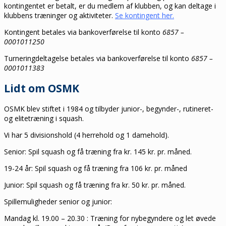
kontingentet er betalt, er du medlem af klubben, og kan deltage i
klubbens træninger og aktiviteter.
Se kontingent her.
Kontingent betales via bankoverførelse til konto
6857 –
0001011250
Turneringdeltagelse betales via bankoverførelse til konto
6857 –
0001011383
Lidt om OSMK
OSMK blev stiftet i 1984 og tilbyder junior-, begynder-, rutineret-
og elitetræning i squash.
Vi har 5 divisionshold (4 herrehold og 1 damehold).
Senior: Spil squash og få træning fra kr. 145 kr. pr. måned.
19-24 år: Spil squash og få træning fra 106 kr. pr. måned
Junior: Spil squash og få træning fra kr. 50 kr. pr. måned.
Spillemuligheder senior og junior:
Mandag kl. 19.00 – 20.30 : Træning for nybegyndere og let øvede